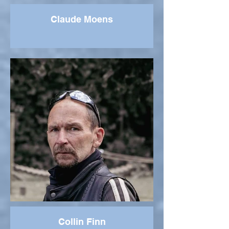
Claude Moens
Collin Finn