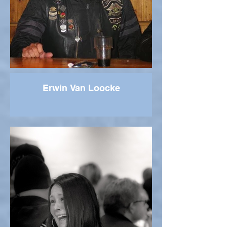
Erwin Van Loocke