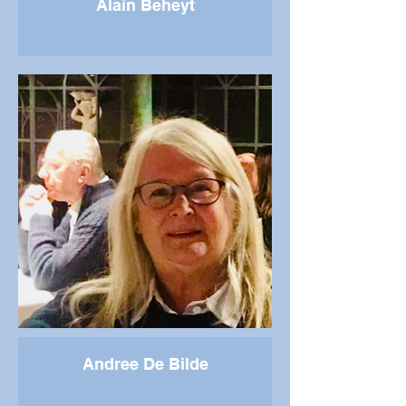
Alain Beheyt
Andree De Bilde