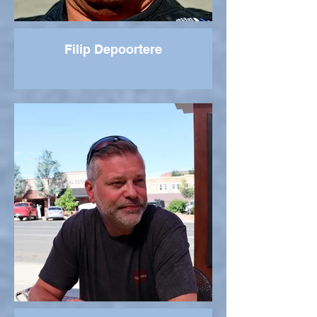
Filip Depoortere