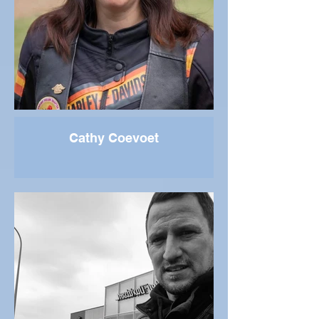
Cathy Coevoet