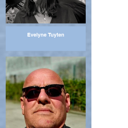
Evelyne Tuyten