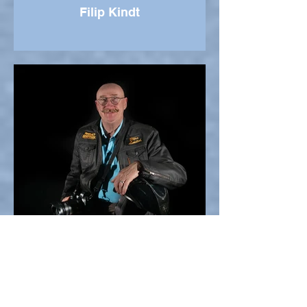
Filip Kindt
Frank Van Hollebeke