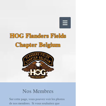
HOG Flanders Fields
Chapter Belgium
Nos Membres
Sur cette page, vous pouvez voir les photos
de nos membres. Si vous souhaitez que